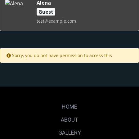
Alena
Guest
test@example.com
Sorry, you do not have permission to access this
HOME
ABOUT
GALLERY