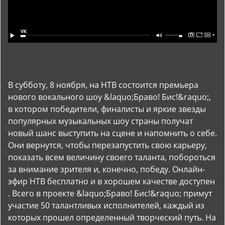
В субботу, 8 ноября, на НТВ состоится премьера
нового вокального шоу &laquo;Браво! Бис!&raquo;,
в котором победители, финалисты и яркие звезды
популярных музыкальных шоу страны получат
новый шанс выступить на сцене и напомнить о себе.
Они вернутся, чтобы перезапустить свою карьеру,
показать всем величину своего таланта, побороться
за внимание зрителя и, конечно, победу. Онлайн-
эфир НТВ бесплатно и в хорошем качестве доступен
. Всего в проекте &laquo;Браво! Бис!&raquo; примут
участие 50 талантливых исполнителей, каждый из
которых прошел определенный творческий путь. На