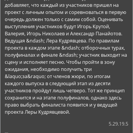
добавляет, что каждый из участников пришел на
проект с личным опытом и соревноваться в первую
очередь должен только с самим собой. Оценивать
выступления участников будут Игорь Крутой,
Валерия, Игорь Николаев и Александр Панайотов.
Ведущая &ndash; Лера Кудрявцева. По правилам
проекта в каждом этапе &ndash; отборочных турах,
полуфиналах и финале &ndash; участник выходит на
сцену и исполняет песню. Чтобы пройти в зону
ожидания, необходимо получить три
&laquo;за&raquo; от членов жюри, по итогам
каждого выпуска в следующий этап из десяти
участников пройдут лишь четверо. Тот же принцип
сохранится и на этапе полуфиналов, однако здесь
право выбрать финалиста появится и у ведущей
проекта Леры Кудрявцевой.
5.29.19.5