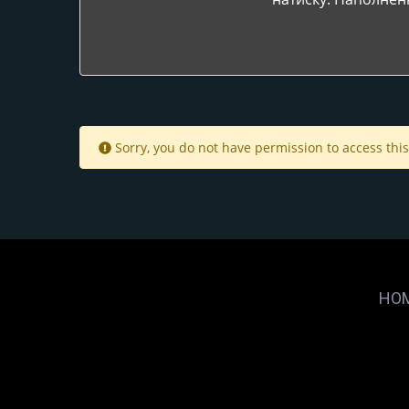
Sorry, you do not have permission to access this
HO