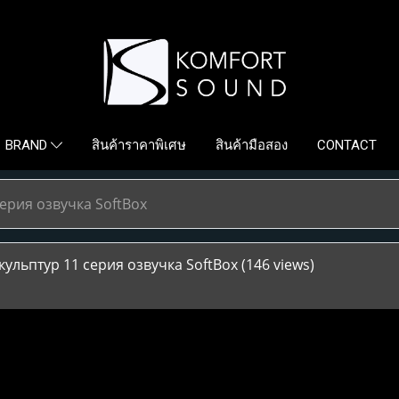
สินค้าราคาพิเศษ
สินค้ามือสอง
CONTACT
BRAND
ерия озвучка SoftBox
ульптур 11 серия озвучка SoftBox
(146 views)