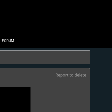
FORUM
Report to delete