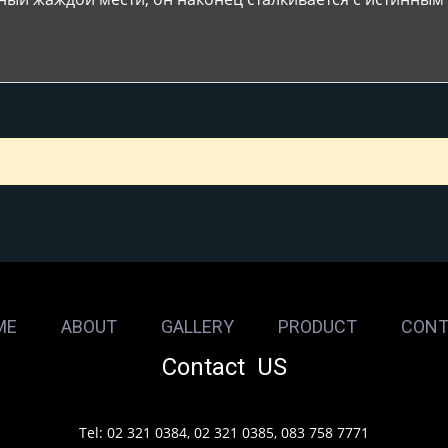
ME
ABOUT
GALLERY
PRODUCT
CONT
Contact US
Tel: 02 321 0384, 02 321 0385, 083 758 7771