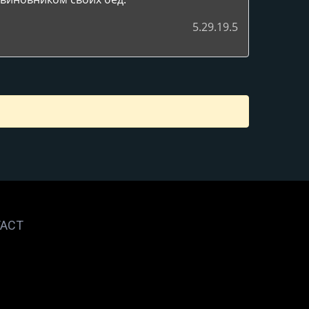
5.29.19.5
ACT