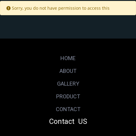
Sorry, you do not have permission to access this
HOME
ABOUT
GALLERY
PRODUCT
CONTACT
Contact US