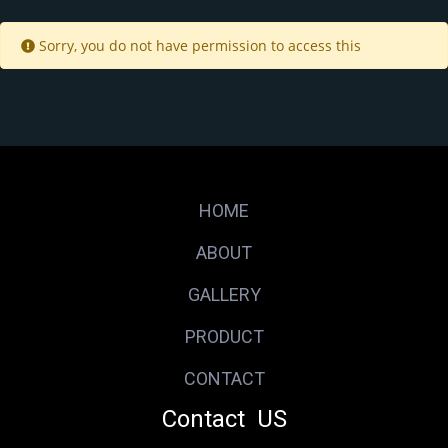
Sorry, you do not have permission to access this
HOME
ABOUT
GALLERY
PRODUCT
CONTACT
Contact US