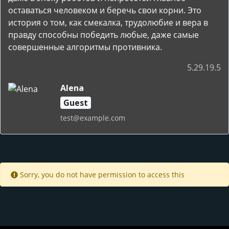
оставаться человеком и беречь свои корни. Это
история о том, как смекалка, трудолюбие и вера в
правду способны победить любые, даже самые
совершенные алгоритмы противника.
5.29.19.5
Alena
Guest
test@example.com
Sorry, you do not have permission to access this