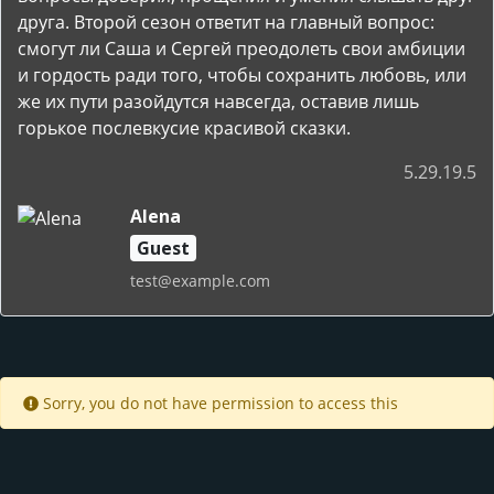
друга. Второй сезон ответит на главный вопрос:
смогут ли Саша и Сергей преодолеть свои амбиции
и гордость ради того, чтобы сохранить любовь, или
же их пути разойдутся навсегда, оставив лишь
горькое послевкусие красивой сказки.
5.29.19.5
Alena
Guest
test@example.com
Sorry, you do not have permission to access this