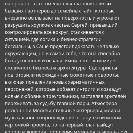
на прочность: от вмешательства завистливых
бывших партнеров до семейных тайн, которые
внезапно всплывают на поверхность и угрожают
разрушить хрупкое счастье. Сергей, привыкший
контролировать все вокруг, сталкивается с
ситуацией, где логика и бизнес-стратегии
бессильны, а Саше предстоит доказать не только
окружающим, но и самой себе, что она способна
быть успешной и независимой в жестком мире
столичного бизнеса и архитектуры. Сценаристы
подготовили неожиданные сюжетные повороты,
включая появление новых харизматичных
персонажей, которые добавят интриги и создадут
новые любовные треугольники, заставляя зрителей
переживать за судьбу главной пары. Атмосфера
роскошной Москвы, стильные интерьеры, мода и
музыкальное сопровождение останутся визитной
карточкой проекта, но на первый план выйдут
вопросы доверия, прощения и умения слышать друг