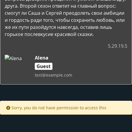
друга. Второй сезон ответит на главный вопрос:
смогут ли Саша и Сергей преодолеть свои амбиции
и гордость ради того, чтобы сохранить любовь, или
же их пути разойдутся навсегда, оставив лишь
горькое послевкусие красивой сказки.
5.29.19.5
Alena
Guest
test@example.com
Sorry, you do not have permission to access this