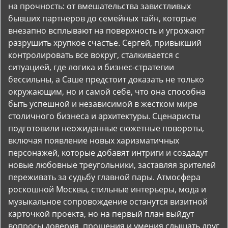
на прочность: от вмешательства завистливых
бывших партнеров до семейных тайн, которые
внезапно всплывают на поверхность и угрожают
разрушить хрупкое счастье. Сергей, привыкший
контролировать все вокруг, сталкивается с
ситуацией, где логика и бизнес-стратегии
бессильны, а Саше предстоит доказать не только
окружающим, но и самой себе, что она способна
быть успешной и независимой в жестком мире
столичного бизнеса и архитектуры. Сценаристы
подготовили неожиданные сюжетные повороты,
включая появление новых харизматичных
персонажей, которые добавят интриги и создадут
новые любовные треугольники, заставляя зрителей
переживать за судьбу главной пары. Атмосфера
роскошной Москвы, стильные интерьеры, мода и
музыкальное сопровождение останутся визитной
карточкой проекта, но на первый план выйдут
вопросы доверия, прощения и умения слышать друг