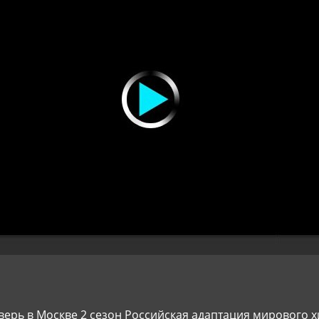
верь в Москве 2 сезон Российская адаптация мирового х