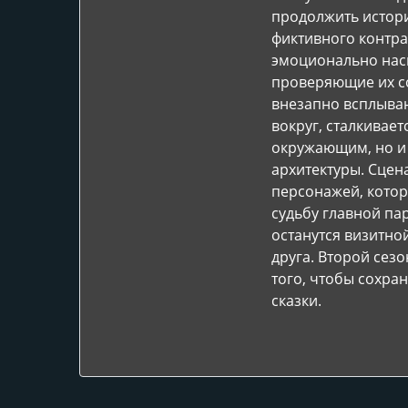
продолжить истори
фиктивного контра
эмоционально насы
проверяющие их со
внезапно всплываю
вокруг, сталкивает
окружающим, но и 
архитектуры. Сце
персонажей, котор
судьбу главной па
останутся визитно
друга. Второй сезо
того, чтобы сохран
сказки.