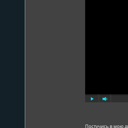
Постучись в мою д