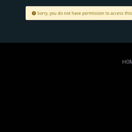
Sorry, you do not have permission to access this
HO