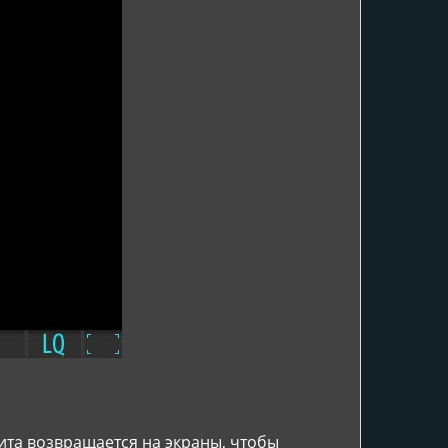
ита возвращается на экраны, чтобы