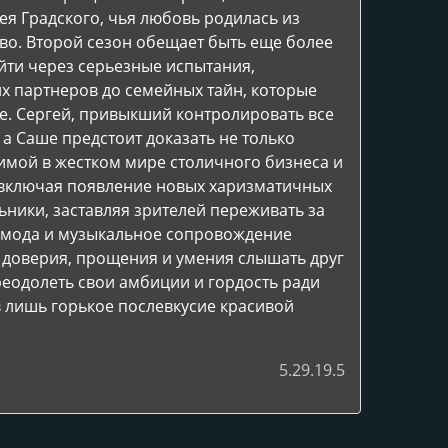
я Градского, чья любовь родилась из
во. Второй сезон обещает быть еще более
ти через серьезные испытания,
х партнеров до семейных тайн, которые
е. Сергей, привыкший контролировать все
, а Саше предстоит доказать не только
имой в жестком мире столичного бизнеса и
 включая появление новых харизматичных
ники, заставляя зрителей переживать за
, мода и музыкальное сопровождение
ы доверия, прощения и умения слышать друг
преодолеть свои амбиции и гордость ради
ив лишь горькое послевкусие красивой
5.29.19.5