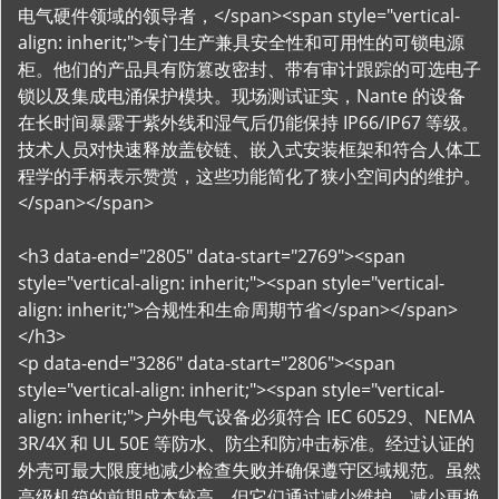
电气硬件领域的领导者，</span><span style="vertical-
align: inherit;">专门生产兼具安全性和可用性的可锁电源
柜。他们的产品具有防篡改密封、带有审计跟踪的可选电子
锁以及集成电涌保护模块。现场测试证实，Nante 的设备
在长时间暴露于紫外线和湿气后仍能保持 IP66/IP67 等级。
技术人员对快速释放盖铰链、嵌入式安装框架和符合人体工
程学的手柄表示赞赏，这些功能简化了狭小空间内的维护。
</span></span>
<h3 data-end="2805" data-start="2769"><span
style="vertical-align: inherit;"><span style="vertical-
align: inherit;">合规性和生命周期节省</span></span>
</h3>
<p data-end="3286" data-start="2806"><span
style="vertical-align: inherit;"><span style="vertical-
align: inherit;">户外电气设备必须符合 IEC 60529、NEMA
3R/4X 和 UL 50E 等防水、防尘和防冲击标准。经过认证的
外壳可最大限度地减少检查失败并确保遵守区域规范。虽然
高级机箱的前期成本较高，但它们通过减少维护、减少更换