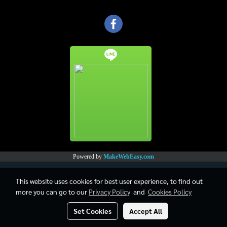
Powered by
MakeWebEasy.com
This website uses cookies for best user experience, to find out
more you can go to our
Privacy Policy
and
Cookies Policy
Set Cookies
Accept All