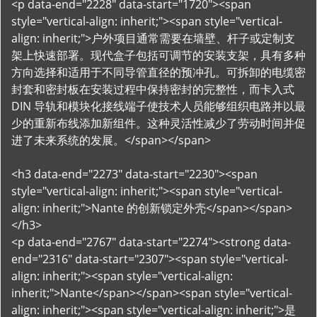
<p data-end="2228" data-start="1720"><span
style="vertical-align: inherit;"><span style="vertical-
align: inherit;">户外项目通常需要在墙壁、杆子或定制支
架上快速部署。现代盒子包括可调节的安装支架，具有多种
方向选择和适用于不同导管直径的预冲孔。可拆卸的电缆密
封套和密封板在安装过程中保持密封的完整性，而卡入式
DIN 导轨和模块化接线端子使技术人员能够组织电路并以最
少的重新布线添加新组件。这种灵活性减少了劳动时间并促
进了未来系统的发展。</span></span>
<h3 data-end="2273" data-start="2230"><span
style="vertical-align: inherit;"><span style="vertical-
align: inherit;">Nante 的创新锁定外壳</span></span>
</h3>
<p data-end="2767" data-start="2274"><strong data-
end="2316" data-start="2307"><span style="vertical-
align: inherit;"><span style="vertical-align:
inherit;">Nante</span></span><span style="vertical-
align: inherit;"><span style="vertical-align: inherit;">是