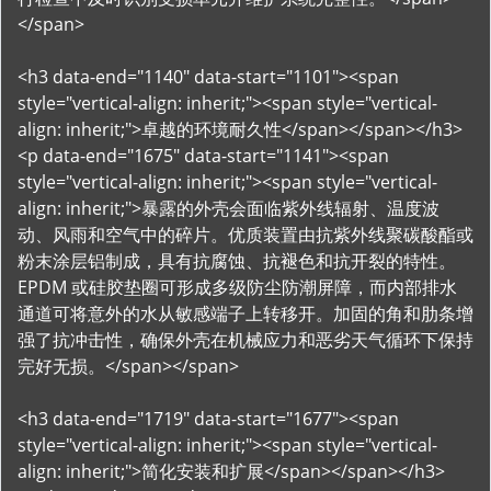
</span>
<h3 data-end="1140" data-start="1101"><span
style="vertical-align: inherit;"><span style="vertical-
align: inherit;">卓越的环境耐久性</span></span></h3>
<p data-end="1675" data-start="1141"><span
style="vertical-align: inherit;"><span style="vertical-
align: inherit;">暴露的外壳会面临紫外线辐射、温度波
动、风雨和空气中的碎片。优质装置由抗紫外线聚碳酸酯或
粉末涂层铝制成，具有抗腐蚀、抗褪色和抗开裂的特性。
EPDM 或硅胶垫圈可形成多级防尘防潮屏障，而内部排水
通道可将意外的水从敏感端子上转移开。加固的角和肋条增
强了抗冲击性，确保外壳在机械应力和恶劣天气循环下保持
完好无损。</span></span>
<h3 data-end="1719" data-start="1677"><span
style="vertical-align: inherit;"><span style="vertical-
align: inherit;">简化安装和扩展</span></span></h3>