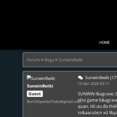
HOME
Forum
>
Rega
>
Sunwin8wiki
Sunwin8wiki
(17
19 Apr 2026 03:11
Sunwin8wiki
Guest
SUNWIN l&agrave; đi
như game b&agrave;i
BurchKyan6x37ybx@gmail.com
quan, tối ưu đa thi
to&aacute;n xử l&y