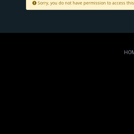
Sorry, you do not have permission to access this
HO